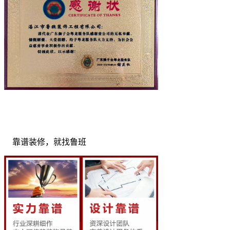
靠谱装修，就找鲁班