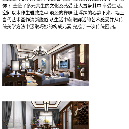
饰下
,
营造了多元共生的文化及感受
,
让人置身其中
,
享受生活。
空间以木作生雅致之魂
,
淡淡的禅味
,
让浮躁的心静下来。墙上
当代艺术画作清新脱俗
,
从生活中获取鲜活的艺术感受并从传
统美学方法中汲取巧妙的构成元素
,
完成了一次传统回归。