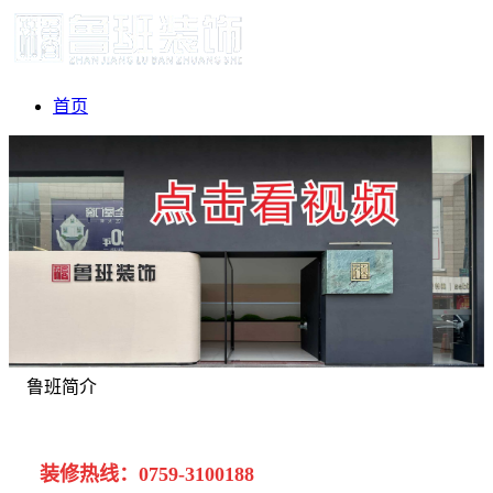
首页
鲁班简介
装修热线：0759-3100188