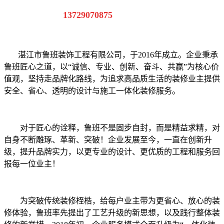
13729070875
湛江市鲁班装饰工程有限公司，于
2016
年成立。企业秉承
鲁班匠心之道，以“诚信、专业、创新、奋斗、共赢”为核心价
值观，坚持走品牌化路线，为追求高品质生活的装修业主提供
安全、省心、透明的设计与施工一体化装修服务。
对于匠心的诠释，鲁班不是固步自封，而是精益求精，对
自身不断雕琢、革新、突破！企业发展至今，一直在创新升
级，提升品牌实力，以更专业的设计、更优质的工程和服务回
报每一位业主！
为突破传统装修桎梏，给每户业主带为更省心、放心的装
修体验，鲁班率先提出了工艺升级的新思想，以及践行整体装