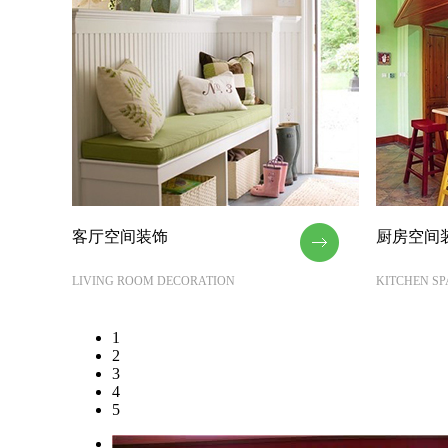
客厅空间装饰
厨房空间
LIVING ROOM DECORATION
KITCHEN S
1
2
3
4
5