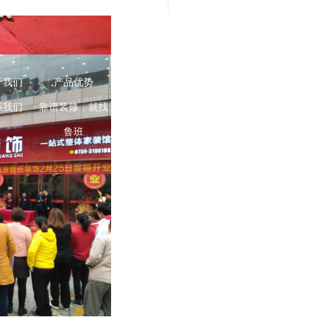
于我们
产品优势
设计师展示
装修风格
鲁班活动
系我们
靠谱装修，就找
鲁班