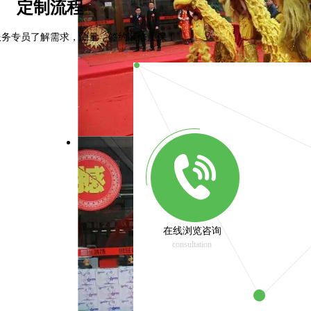
定制流程
服务专员了解需求，测量，签约装修质保！
在线浏览咨询
consultation