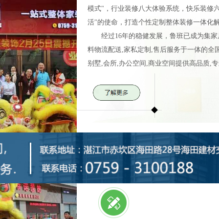
模式"，行业装修八大体验系统，快乐装修六
活"的使命，打造个性定制整体装修一体化解
经过16年的稳健发展，鲁班已成为集家居设
料物流配送,家私定制,售后服务于一体的全
别墅,会所,办公空间,商业空间提供高品质,