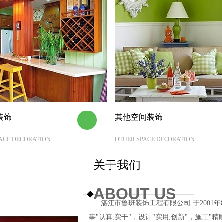
装饰
其他空间装饰
PACE DECORATION
OTHER SPACE DECORATION
关于我们
ABOUT US
湛江市鲁班装饰工程有限公司 于2001年
事"认真,实干"，设计"实用,创新"，施工"精