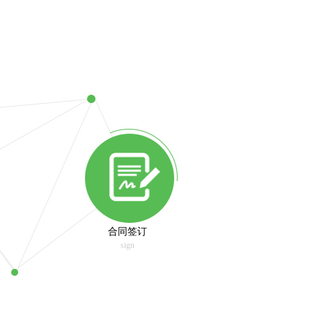
合同签订
sign