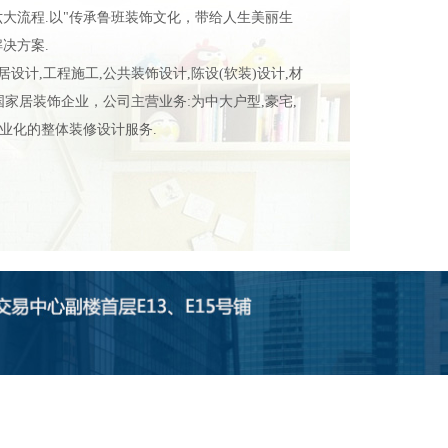
大流程.以"传承鲁班装饰文化，带给人生美丽生
决方案.
计,工程施工,公共装饰设计,陈设(软装)设计,材
国家居装饰企业，公司主营业务:为中大户型,豪宅,
专业化的整体装修设计服务.